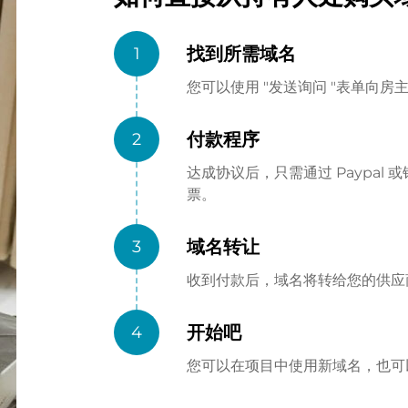
找到所需域名
1
您可以使用 "发送询问 "表单向
付款程序
2
达成协议后，只需通过 Paypa
票。
域名转让
3
收到付款后，域名将转给您的供应商（
开始吧
4
您可以在项目中使用新域名，也可