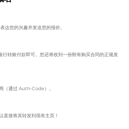
房主表达您的兴趣并发送您的报价。
l 或银行转账付款即可。您还将收到一份附有购买合同的正规发
通过 Auth-Code）。
以直接将其转发到现有主页！