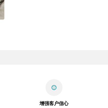
sentiment_satisfied
增强客户信心