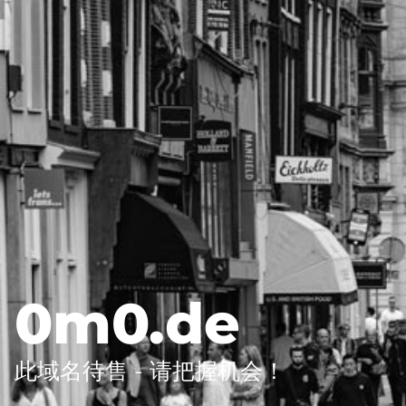
0m0.de
此域名待售 - 请把握机会！