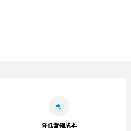
euro_symbol
降低营销成本