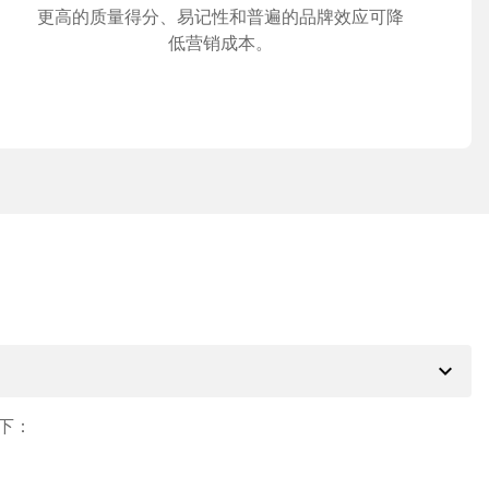
更高的质量得分、易记性和普遍的品牌效应可降
低营销成本。
expand_more
下：
。