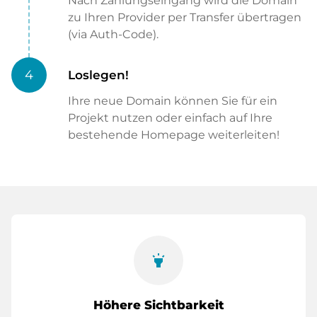
Nach Zahlungseingang wird die Domain
zu Ihren Provider per Transfer übertragen
(via Auth-Code).
4
Loslegen!
Ihre neue Domain können Sie für ein
Projekt nutzen oder einfach auf Ihre
bestehende Homepage weiterleiten!
highlight
Höhere Sichtbarkeit