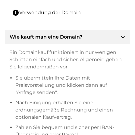
info
Verwendung der Domain
expand_more
Wie kauft man eine Domain?
Ein Domainkauf funktioniert in nur wenigen
Schritten einfach und sicher. Allgemein gehen
Sie folgendermaßen vor:
Sie übermitteln Ihre Daten mit
Preisvorstellung und klicken dann auf
"Anfrage senden".
Nach Einigung erhalten Sie eine
ordnungsgemäße Rechnung und einen
optionalen Kaufvertrag.
Zahlen Sie bequem und sicher per IBAN-
Überweisung oder Paypal.