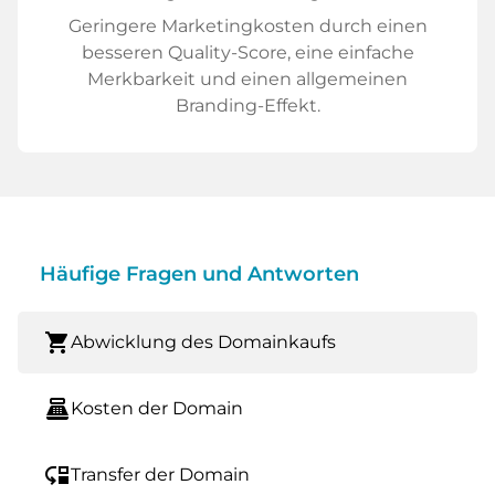
Geringere Marketingkosten durch einen
besseren Quality-Score, eine einfache
Merkbarkeit und einen allgemeinen
Branding-Effekt.
Häufige Fragen und Antworten
shopping_cart
Abwicklung des Domainkaufs
point_of_sale
Kosten der Domain
move_down
Transfer der Domain