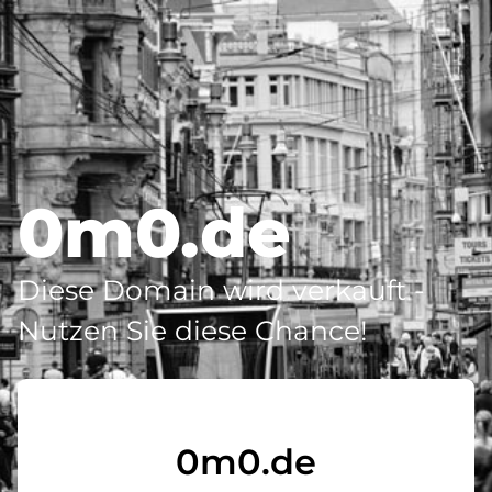
0m0.de
Diese Domain wird verkauft -
Nutzen Sie diese Chance!
0m0.de