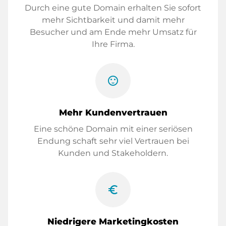
Durch eine gute Domain erhalten Sie sofort
mehr Sichtbarkeit und damit mehr
Besucher und am Ende mehr Umsatz für
Ihre Firma.
sentiment_satisfied
Mehr Kundenvertrauen
Eine schöne Domain mit einer seriösen
Endung schaft sehr viel Vertrauen bei
Kunden und Stakeholdern.
euro_symbol
Niedrigere Marketingkosten